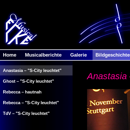
Home
Musicalberichte
Galerie
Bildgeschicht
Anastasia – "S-City leuchtet"
Anastasia 
Ghost – "S-City leuchtet"
Rebecca – hautnah
Rebecca – "S-City leuchtet"
TdV – "S-City leuchtet"