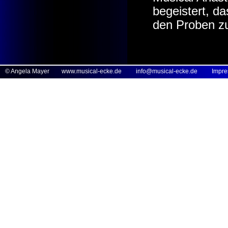
begeistert, da
den Proben zu
© Angela Mayer
www.musical-ecke.de
info@musical-ecke.de
Impr