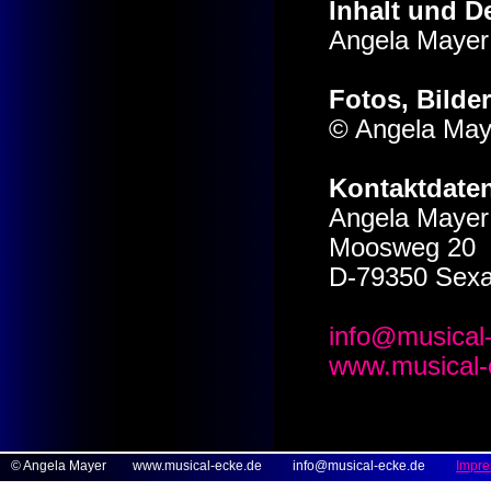
Inhalt und D
Angela Mayer
Fotos, Bilde
© Angela May
Kontaktdate
Angela Mayer
Moosweg 20
D-79350 Sex
info@musical
www.musical-
© Angela Mayer
www.musical-ecke.de
info@musical-ecke.de
Impr